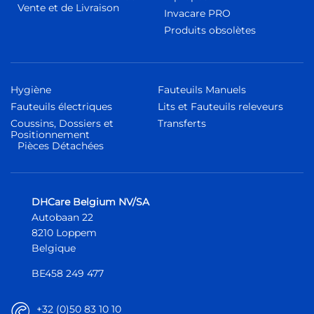
Vente et de Livraison
Invacare PRO
Produits obsolètes
Hygiène
Fauteuils Manuels
Fauteuils électriques
Lits et Fauteuils releveurs
Coussins, Dossiers et
Transferts
Positionnement
Pièces Détachées
DHCare Belgium NV/SA
Autobaan 22
8210 Loppem
Belgique
BE458 249 477
+32 (0)50 83 10 10