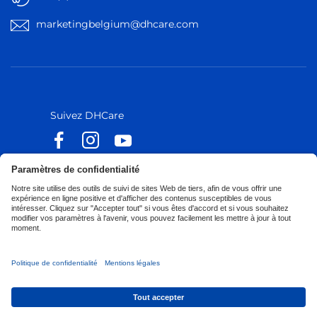
marketingbelgium@dhcare.com
Belgique
Belgique
Europe
Europe
Suivez DHCare
Suivez Küschall
Déclaration d'accessibilité
Privacy Policy
Politique de Cookies
Corporate Sustainability
Privacy Notice
Privacy Settings