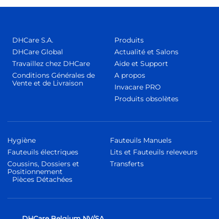
DHCare S.A.
Produits
DHCare Global
Actualité et Salons
Travaillez chez DHCare
Aide et Support
Conditions Générales de
A propos
Vente et de Livraison
Invacare PRO
Produits obsolètes
Hygiène
Fauteuils Manuels
Fauteuils électriques
Lits et Fauteuils releveurs
Coussins, Dossiers et
Transferts
Positionnement
Pièces Détachées
DHCare Belgium NV/SA