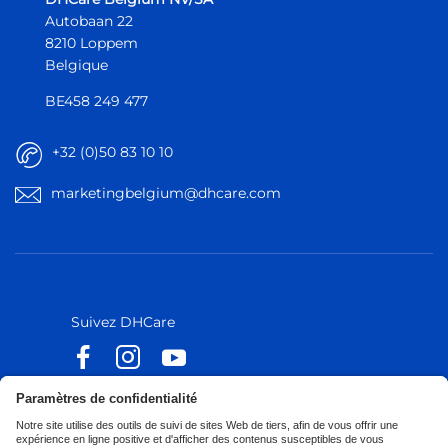
Autobaan 22
8210 Loppem
Belgique
BE458 249 477
+32 (0)50 83 10 10
marketingbelgium@dhcare.com
Belgique
Belgique
Europe
Europe
Suivez DHCare
Suivez Küschall