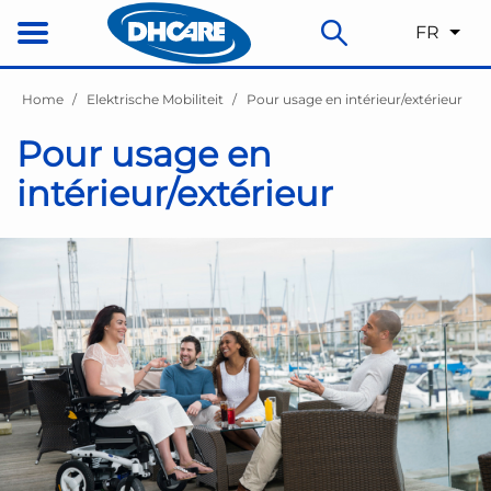
FR
Home
Elektrische Mobiliteit
Pour usage en intérieur/extérieur
Pour usage en
intérieur/extérieur