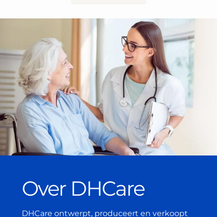
Over DHCare
DHCare ontwerpt, produceert en verkoopt