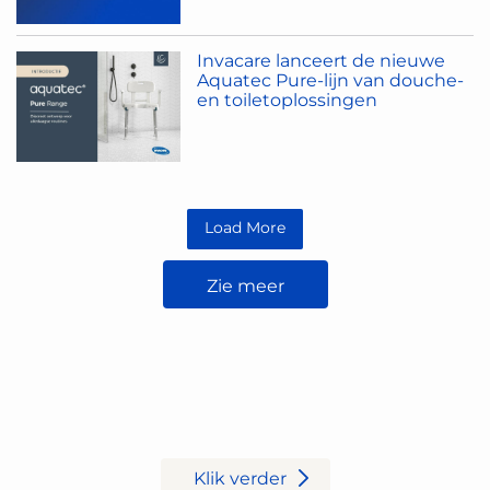
Invacare lanceert de nieuwe
Aquatec Pure-lijn van douche-
en toiletoplossingen
Load More
Zie meer
Wenst u een demo aan te
vragen?
Klik verder