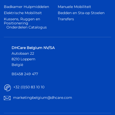
Badkamer Hulpmiddelen
Manuele Mobiliteit
Elektrische Mobiliteit
Bedden en Sta-op Stoelen
Kussens, Ruggen en
Transfers
Positionering
Onderdelen Catalogus
DHCare Belgium NV/SA
Autobaan 22
8210 Loppem
België
BE458 249 477
+32 (0)50 83 10 10
marketingbelgium@dhcare.com