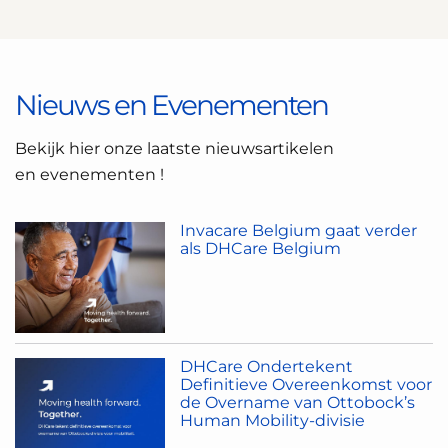
Nieuws en Evenementen
Bekijk hier onze laatste nieuwsartikelen
en evenementen !
Invacare Belgium gaat verder
als DHCare Belgium
DHCare Ondertekent
Definitieve Overeenkomst voor
de Overname van Ottobock’s
Human Mobility-divisie