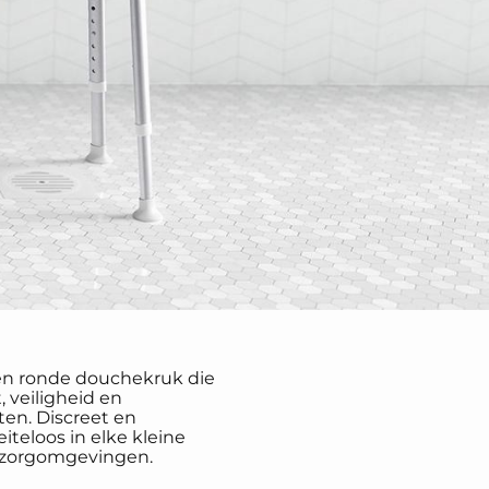
een ronde douchekruk die
 veiligheid en
ten. Discreet en
iteloos in elke kleine
in zorgomgevingen.