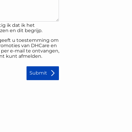
ig ik dat ik het
en en dit begrijp.
, geeft u toestemming om
promoties van DHCare en
er e-mail te ontvangen,
nt kunt afmelden.