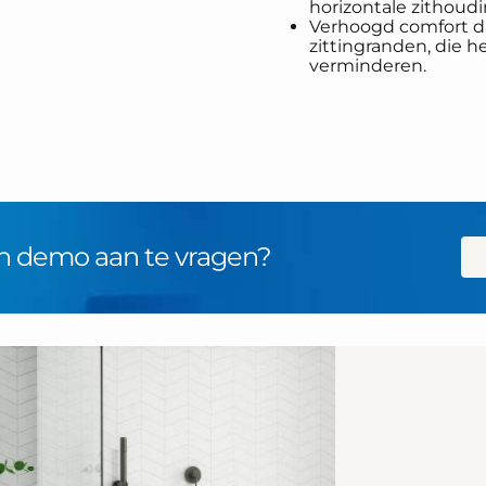
horizontale zithoudi
Verhoogd comfort d
zittingranden, die h
verminderen.
n demo aan te vragen?