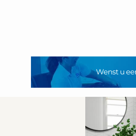
Wenst u ee