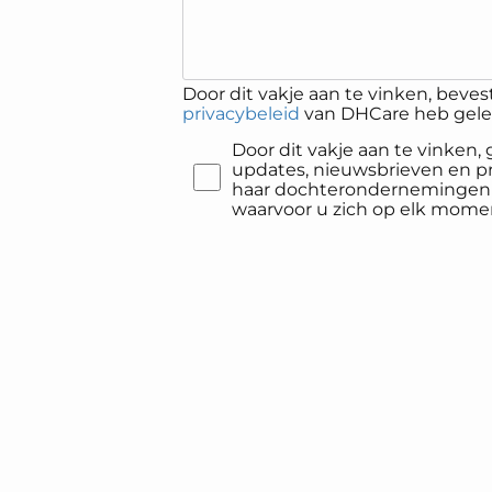
Door dit vakje aan te vinken, bevest
privacybeleid
van DHCare heb gelez
Door dit vakje aan te vinken
updates, nieuwsbrieven en 
haar dochterondernemingen p
waarvoor u zich op elk mome