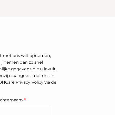
ct met ons wilt opnemen,
Wij nemen dan zo snel
lijke gegevens die u invult,
nzij u aangeeft met ons in
 DHCare Privacy Policy via de
chternaam
*