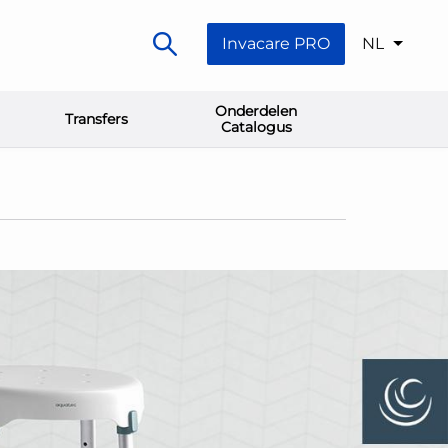
Invacare PRO
NL
Onderdelen
Transfers
Catalogus