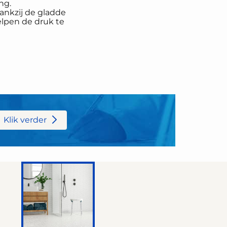
ng.
ankzij de gladde
elpen de druk te
Klik verder