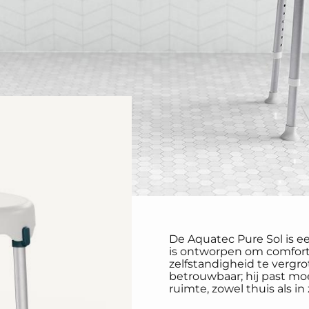
De Aquatec Pure Sol is 
is ontworpen om comfort,
zelfstandigheid te vergro
betrouwbaar; hij past moe
ruimte, zowel thuis als 