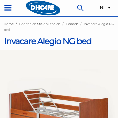
NL
Home
Bedden en Sta-op Stoelen
Bedden
Invacare Alegio NG
bed
Invacare Alegio NG bed