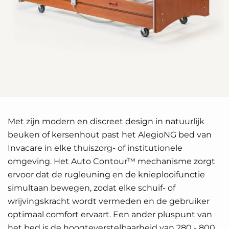
Met zijn modern en discreet design in natuurlijk
beuken of kersenhout past het AlegioNG bed van
Invacare in elke thuiszorg- of institutionele
omgeving. Het Auto Contour™ mechanisme zorgt
ervoor dat de rugleuning en de knieplooifunctie
simultaan bewegen, zodat elke schuif- of
wrijvingskracht wordt vermeden en de gebruiker
optimaal comfort ervaart. Een ander pluspunt van
het bed is de hoogteverstelbaarheid van 280 - 800