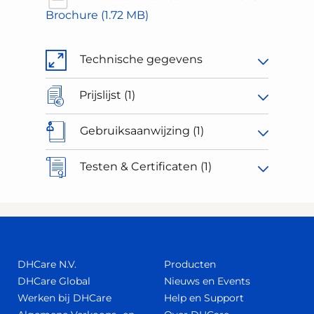
Brochure
(1.72 MB)
Technische gegevens
Prijslijst (1)
Gebruiksaanwijzing (1)
Testen & Certificaten (1)
DHCare N.V.
Producten
DHCare Global
Nieuws en Events
Werken bij DHCare
Help en Support