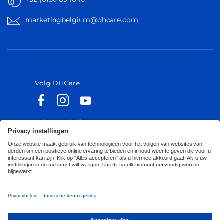
marketingbelgium@dhcare.com
België
België
Europa
Europa
Volg DHCare
Volg Küschall
Toegankelijkheidsverklaring
Privacy Policy
Cookies Policy
Corporate Sustainability
Privacy Notice
Privacy Settings