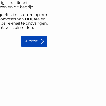
ig ik dat ik het
en en dit begrijp.
, geeft u toestemming om
promoties van DHCare en
er e-mail te ontvangen,
nt kunt afmelden.