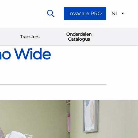
Invacare PRO
NL
Onderdelen
Transfers
Catalogus
mo Wide