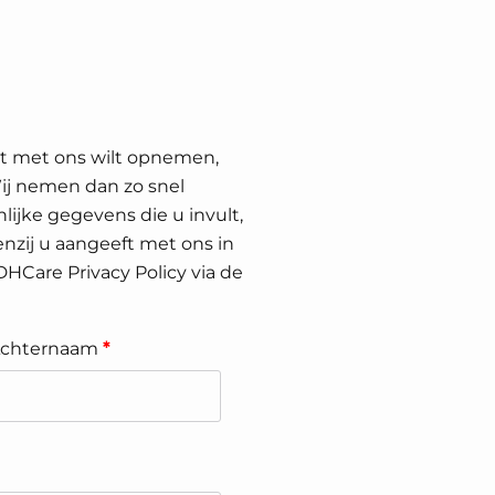
ct met ons wilt opnemen,
Wij nemen dan zo snel
lijke gegevens die u invult,
nzij u aangeeft met ons in
 DHCare Privacy Policy via de
chternaam
*