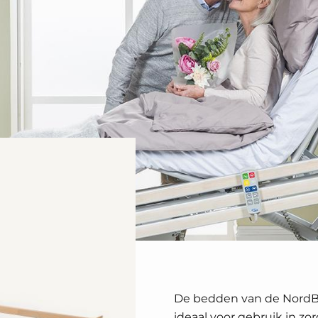
De bedden van de NordBe
ideaal voor gebruik in zo