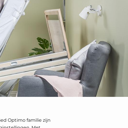
d Optimo familie zijn
rginstellingen. Met