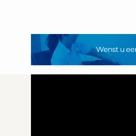
Wenst u ee