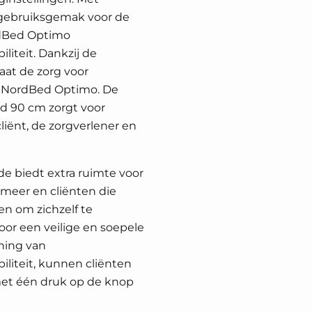
 gebruiksgemak voor de
rdBed Optimo
liteit. Dankzij de
aat de zorg voor
et NordBed Optimo. De
d 90 cm zorgt voor
iënt, de zorgverlener en
 biedt extra ruimte voor
meer en cliënten die
n om zichzelf te
oor een veilige en soepele
ning van
iliteit, kunnen cliënten
et één druk op de knop