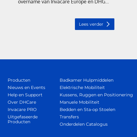
overname van Invacare Europe en DHG...
Lees verder
Producten
Badkamer Hulpmiddelen
Nieuws en Events
Elektrische Mobiliteit
Help en Support
Kussens, Ruggen en Positionering
Over DHCare
Manuele Mobiliteit
Invacare PRO
Bedden en Sta-op Stoelen
Uitgefaseerde
Transfers
Producten
Onderdelen Catalogus