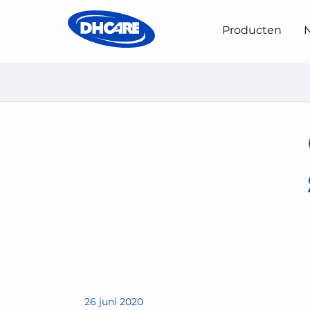
Producten
N
Home
Nieuws & Evenementen
Correct onderhoud va
26 juni 2020