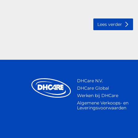
Lees verder
DHCare N.V.
DHCare Global
Werken bij DHCare
Algemene Verkoops- en
Leveringsvoorwaarden