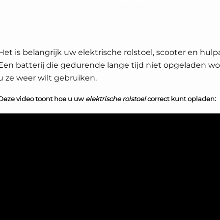
Het is belangrijk uw elektrische rolstoel, scooter en hul
Een batterij die gedurende lange tijd niet opgeladen 
u ze weer wilt gebruiken.
Deze video toont hoe u uw
elektrische rolstoel
correct kunt opladen: