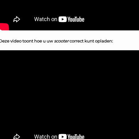
Deze video toont hoe u uw
scooter
correct kunt opladen: