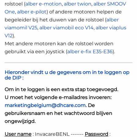
rolstoel (
alber e-motion
,
alber twion
,
alber SMOOV
One
,
alber e-pilot
) of andere motoren helpen de
begeleider bij het duwen van de rolstoel (
alber
viamomil V25
,
alber viamobil eco V14
,
alber viaplus
V12
).
Met andere motoren kan de rolstoel worden
gebruikt via een joystick (
alber e-fix E35-E36
).
Hieronder vindt u de gegevens om in te loggen op
de
DIP
:
Om in te loggen is een extra stap toegevoegd.
U moet het volgende e-mailadres invoeren:
marketingbelgium@dhcare.com
. De
gebruikersnaam en het wachtwoord blijven
ongewijzigd.
User name
: InvacareBENL -------
Password
: