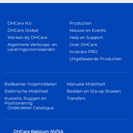
DHCare N.V.
Producten
DHCare Global
Nieuws en Events
Werken bij DHCare
Help en Support
Algemene Verkoops- en
Over DHCare
Leveringsvoorwaarden
Invacare PRO
Uitgefaseerde Producten
Badkamer Hulpmiddelen
Manuele Mobiliteit
Elektrische Mobiliteit
Bedden en Sta-op Stoelen
Kussens, Ruggen en
Transfers
Positionering
Onderdelen Catalogus
DHCare Belgium NV/SA