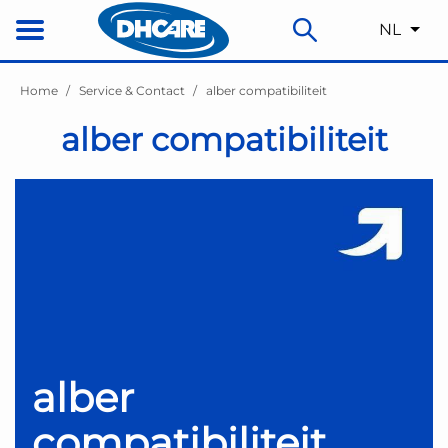
NL
Home
Service & Contact
alber compatibiliteit
alber compatibiliteit
alber
compatibiliteit